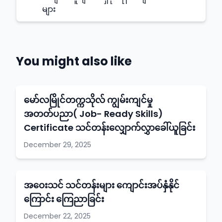
များ
You might also like
မော်လမြိုင်တက္ကသိုလ် ကျွမ်းကျင်မှု
အတတ်ပညာ( Job- Ready Skills)
Certificate သင်တန်းလျှောက်လွှာခေါ်ယူခြင်း
December 29, 2025
အဝေးသင် သင်တန်းများ ကျောင်းအပ်နှံနိုင်
ကြောင်း ကြေညာခြင်း
December 22, 2025