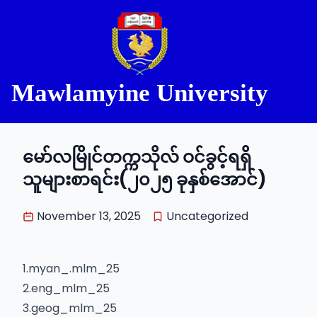
Mawlamyine University
Mawlamyine University
မော်လမြိုင်တက္ကသိုလ် ဝင်ခွင့်ရရှိ
သူများစာရင်း(၂၀၂၅ ခုနှစ်အောင်)
November 13, 2025
Uncategorized
1.myan_.mlm_25
2.eng_mlm_25
3.geog_mlm_25