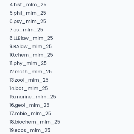
4.hist_mlm_25
5.phil_mlm_25
6.psy_mlm_25
7.os_mlm_25
8.LLBlaw_mlm_25
9.BAlaw_mlm_25
10.chem_mlm_25
11.phy_mlm_25
12.math_mlm_25
13.zool_mlm_25
14.bot_mlm_25
15.marine_mlm_25
16.geol_mlm_25
17.mbio_mlm_25
18.biochem_mlm_25
19.ecos_mlm_25